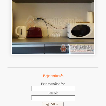
Bejelentkezés
Felhasználónév:
Jelszó: