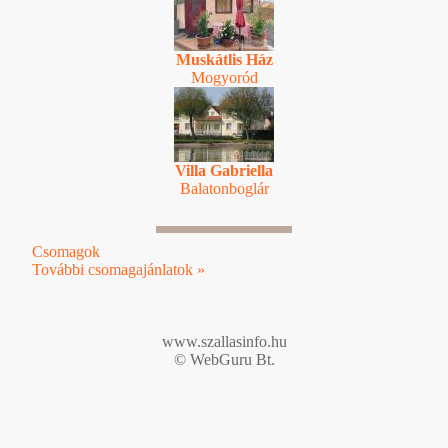
Muskátlis Ház
Mogyoród
Villa Gabriella
Balatonboglár
Csomagok
További csomagajánlatok »
www.szallasinfo.hu
© WebGuru Bt.