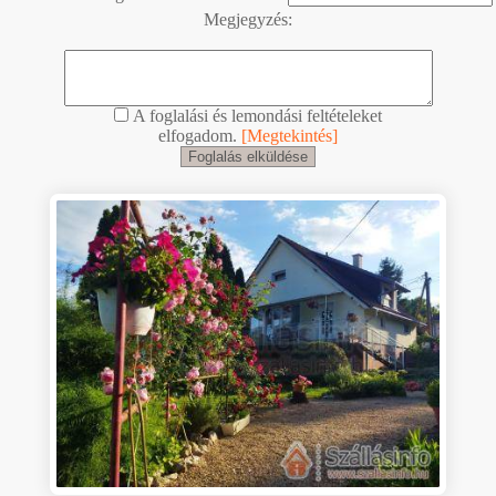
Megjegyzés:
A foglalási és lemondási feltételeket
elfogadom.
[Megtekintés]