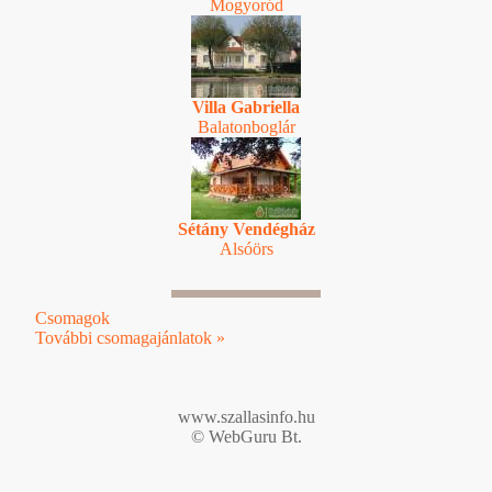
Mogyoród
Villa Gabriella
Balatonboglár
Sétány Vendégház
Alsóörs
Csomagok
További csomagajánlatok »
www.szallasinfo.hu
© WebGuru Bt.