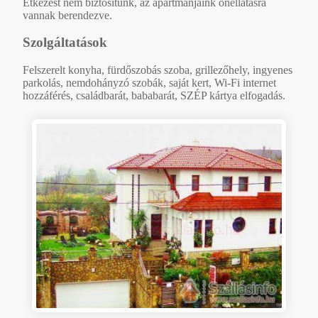
Étkezést nem biztosítunk, az apartmanjaink önellátásra
vannak berendezve.
Szolgáltatások
Felszerelt konyha, fürdőszobás szoba, grillezőhely, ingyenes
parkolás, nemdohányzó szobák, saját kert, Wi-Fi internet
hozzáférés, családbarát, bababarát, SZÉP kártya elfogadás.