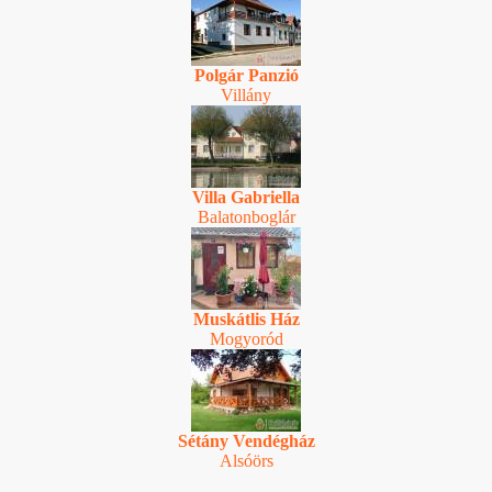
Polgár Panzió
Villány
Villa Gabriella
Balatonboglár
Muskátlis Ház
Mogyoród
Sétány Vendégház
Alsóörs