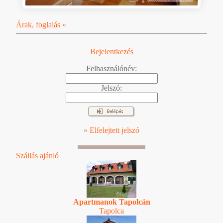
Árak, foglalás »
Bejelentkezés
Felhasználónév:
Jelszó:
» Elfelejtett jelszó
Szállás ajánló
Apartmanok Tapolcán
Tapolca