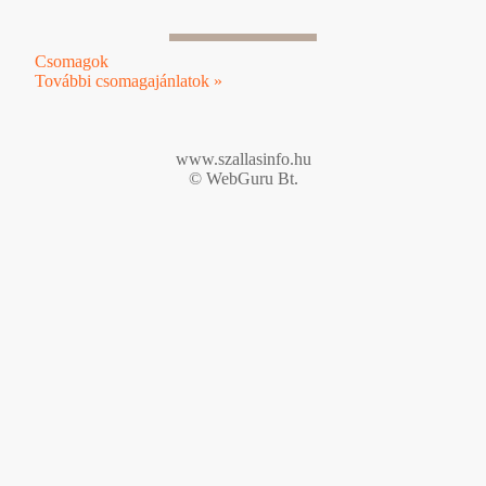
Csomagok
További csomagajánlatok »
www.szallasinfo.hu
© WebGuru Bt.