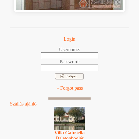
Login
Username:
Password:
» Forgot pass
Szállás ajánló
Villa Gabriella
Balatonboglár