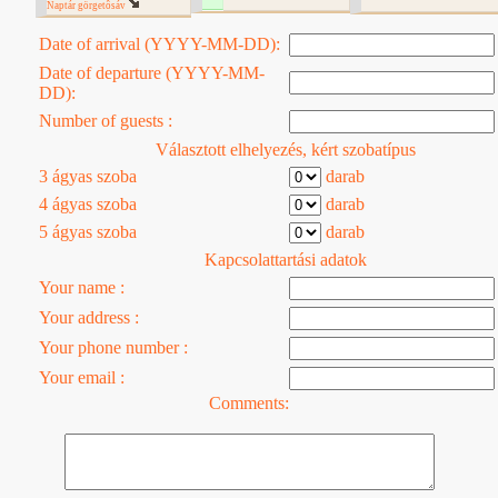
Naptár görgetôsáv
Date of arrival (YYYY-MM-DD):
Date of departure (YYYY-MM-
DD):
Number of guests :
Választott elhelyezés, kért szobatípus
3 ágyas szoba
darab
4 ágyas szoba
darab
5 ágyas szoba
darab
Kapcsolattartási adatok
Your name :
Your address :
Your phone number :
Your email :
Comments: