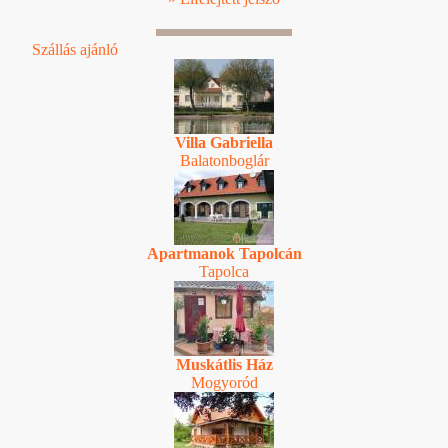
Szállás ajánló
Villa Gabriella
Balatonboglár
Apartmanok Tapolcán
Tapolca
Muskátlis Ház
Mogyoród