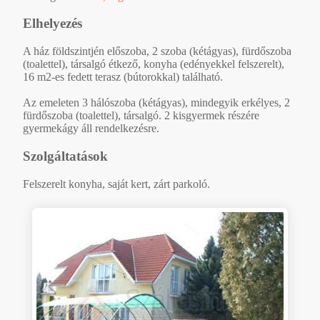
Elhelyezés
A ház földszintjén előszoba, 2 szoba (kétágyas), fürdőszoba
(toalettel), társalgó étkező, konyha (edényekkel felszerelt),
16 m2-es fedett terasz (bútorokkal) található.
Az emeleten 3 hálószoba (kétágyas), mindegyik erkélyes, 2
fürdőszoba (toalettel), társalgó. 2 kisgyermek részére
gyermekágy áll rendelkezésre.
Szolgáltatások
Felszerelt konyha, saját kert, zárt parkoló.