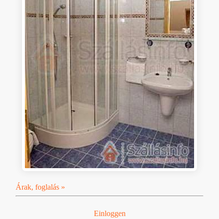
Árak, foglalás »
Einloggen