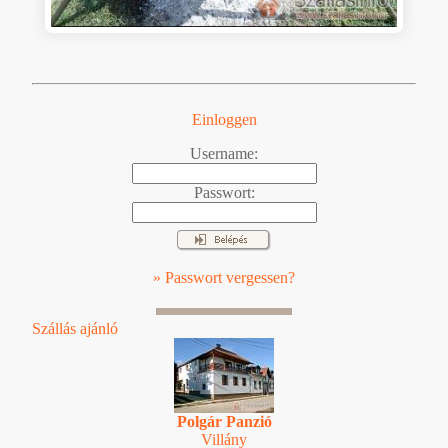
Einloggen
Username:
Passwort:
» Passwort vergessen?
Szállás ajánló
Polgár Panzió
Villány