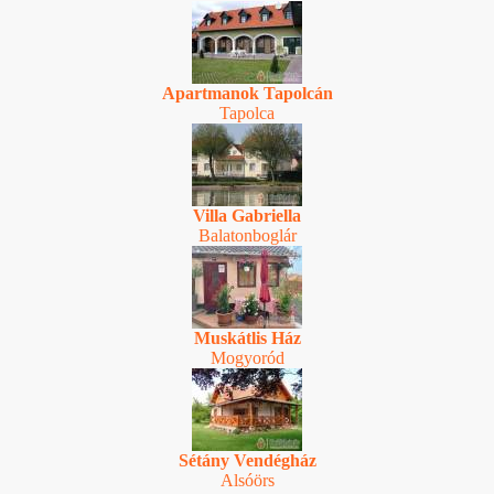
Apartmanok Tapolcán
Tapolca
Villa Gabriella
Balatonboglár
Muskátlis Ház
Mogyoród
Sétány Vendégház
Alsóörs