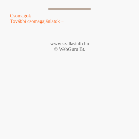
Csomagok
További csomagajánlatok »
www.szallasinfo.hu
© WebGuru Bt.