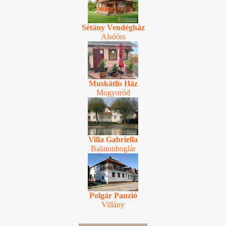
Sétány Vendégház
Alsóörs
Muskátlis Ház
Mogyoród
Villa Gabriella
Balatonboglár
Polgár Panzió
Villány