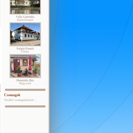
Villa Gabriella
Balatonboglár
Polgár Panzió
Villány
Muskátlis Ház
Mogyoród
Csomagok
További csomagajánlatok »