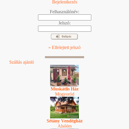
Bejelentkezés
Felhasználónév:
Jelszó:
» Elfelejtett jelszó
Szállás ajánló
Muskátlis Ház
Mogyoród
Sétány Vendégház
Alsóörs