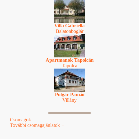
Villa Gabriella
Balatonboglár
Apartmanok Tapolcán
Tapolca
Polgár Panzió
Villány
Csomagok
További csomagajánlatok »