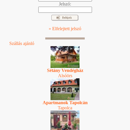
Jelszó:
» Elfelejtett jelszó
Szállás ajánló
Sétány Vendégház
Alsóörs
Apartmanok Tapolcán
Tapolca