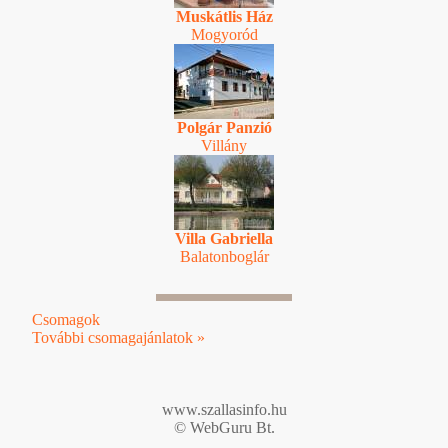
Muskátlis Ház
Mogyoród
Polgár Panzió
Villány
Villa Gabriella
Balatonboglár
Csomagok
További csomagajánlatok »
www.szallasinfo.hu
© WebGuru Bt.