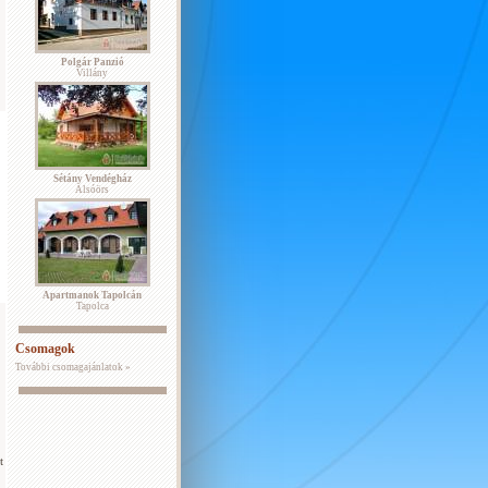
Polgár Panzió
Villány
Sétány Vendégház
Alsóörs
Apartmanok Tapolcán
Tapolca
Csomagok
További csomagajánlatok »
t