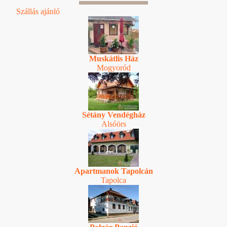
Szállás ajánló
Muskátlis Ház
Mogyoród
Sétány Vendégház
Alsóörs
Apartmanok Tapolcán
Tapolca