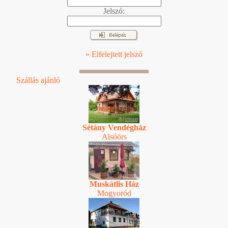
Jelszó:
» Elfelejtett jelszó
Szállás ajánló
Sétány Vendégház
Alsóörs
Muskátlis Ház
Mogyoród