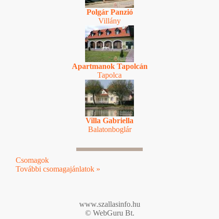
Polgár Panzió
Villány
Apartmanok Tapolcán
Tapolca
Villa Gabriella
Balatonboglár
Csomagok
További csomagajánlatok »
www.szallasinfo.hu
© WebGuru Bt.