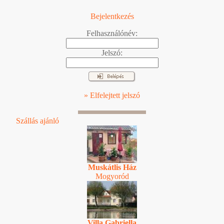
Bejelentkezés
Felhasználónév:
Jelszó:
» Elfelejtett jelszó
Szállás ajánló
Muskátlis Ház
Mogyoród
Villa Gabriella