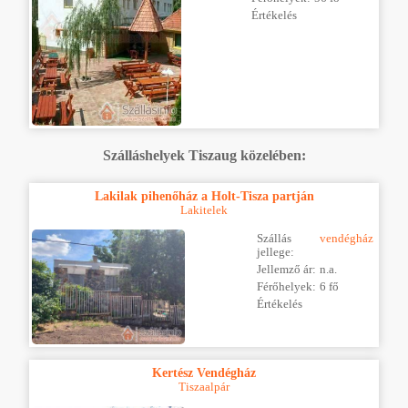
Értékelés
Szálláshelyek Tiszaug közelében:
Lakilak pihenőház a Holt-Tisza partján
Lakitelek
Szállás
vendégház
jellege:
Jellemző ár:
n.a.
Férőhelyek:
6 fő
Értékelés
Kertész Vendégház
Tiszaalpár