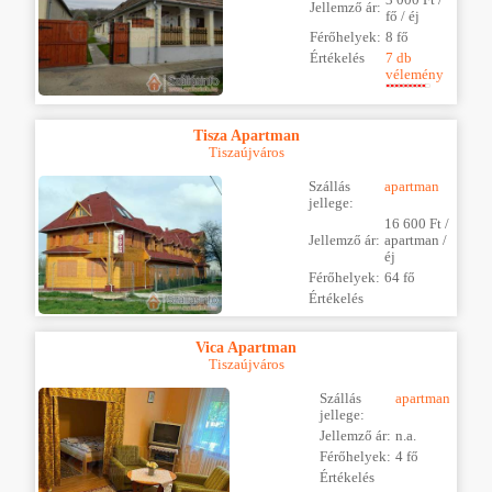
Jellemző ár:
fő / éj
Férőhelyek:
8 fő
Értékelés
7 db
vélemény
Tisza Apartman
Tiszaújváros
Szállás
apartman
jellege:
16 600 Ft /
Jellemző ár:
apartman /
éj
Férőhelyek:
64 fő
Értékelés
Vica Apartman
Tiszaújváros
Szállás
apartman
jellege:
Jellemző ár:
n.a.
Férőhelyek:
4 fő
Értékelés