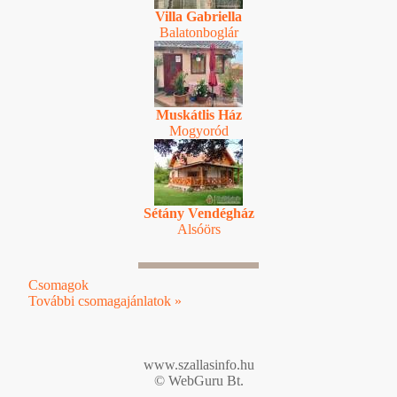
Villa Gabriella
Balatonboglár
Muskátlis Ház
Mogyoród
Sétány Vendégház
Alsóörs
Csomagok
További csomagajánlatok »
www.szallasinfo.hu
© WebGuru Bt.