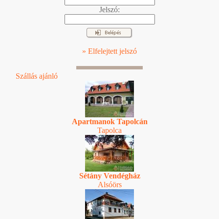
Jelszó:
» Elfelejtett jelszó
Szállás ajánló
Apartmanok Tapolcán
Tapolca
Sétány Vendégház
Alsóörs