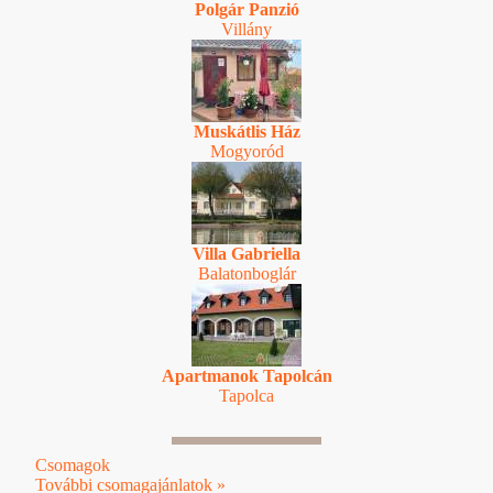
Polgár Panzió
Villány
Muskátlis Ház
Mogyoród
Villa Gabriella
Balatonboglár
Apartmanok Tapolcán
Tapolca
Csomagok
További csomagajánlatok »