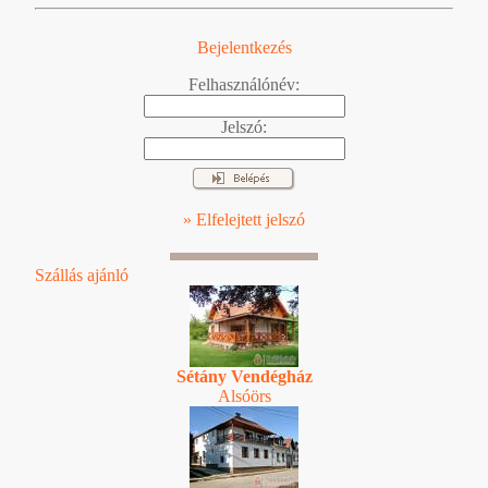
Bejelentkezés
Felhasználónév:
Jelszó:
» Elfelejtett jelszó
Szállás ajánló
Sétány Vendégház
Alsóörs