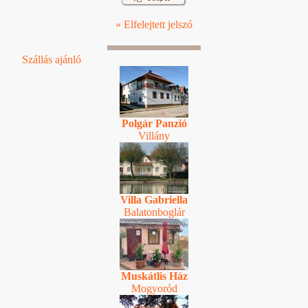
» Elfelejtett jelszó
Szállás ajánló
Polgár Panzió
Villány
Villa Gabriella
Balatonboglár
Muskátlis Ház
Mogyoród