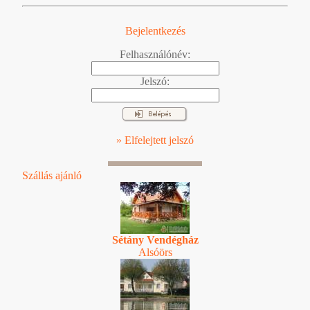
Bejelentkezés
Felhasználónév:
Jelszó:
» Elfelejtett jelszó
Szállás ajánló
Sétány Vendégház
Alsóörs