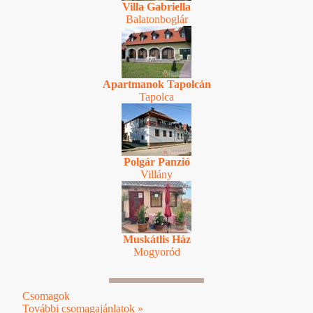
Villa Gabriella
Balatonboglár
Apartmanok Tapolcán
Tapolca
Polgár Panzió
Villány
Muskátlis Ház
Mogyoród
Csomagok
További csomagajánlatok »