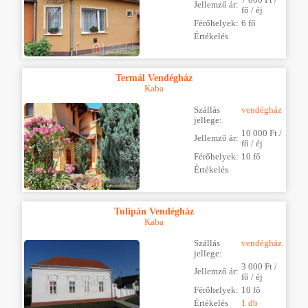
Jellemző ár:
fő / éj
Férőhelyek:
6 fő
Értékelés
Termál Vendégház
Kaba
Szállás
vendégház
jellege:
10 000 Ft /
Jellemző ár:
fő / éj
Férőhelyek:
10 fő
Értékelés
Tulipán Vendégház
Kaba
Szállás
vendégház
jellege:
3 000 Ft /
Jellemző ár:
fő / éj
Férőhelyek:
10 fő
Értékelés
1 db