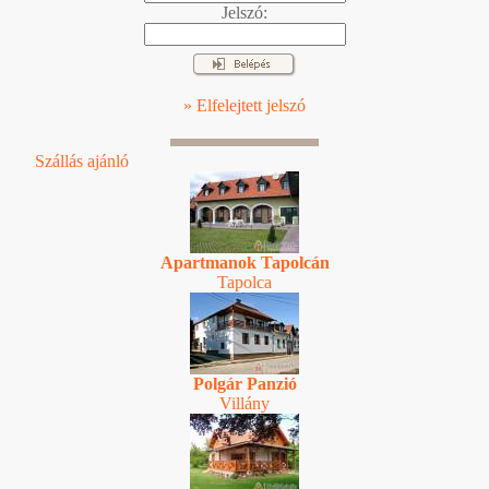
Jelszó:
» Elfelejtett jelszó
Szállás ajánló
Apartmanok Tapolcán
Tapolca
Polgár Panzió
Villány