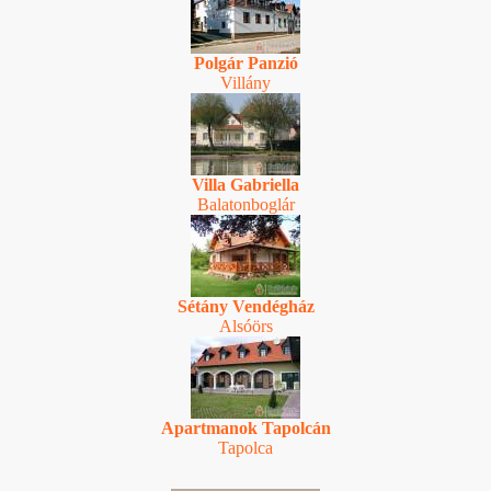
Polgár Panzió
Villány
Villa Gabriella
Balatonboglár
Sétány Vendégház
Alsóörs
Apartmanok Tapolcán
Tapolca