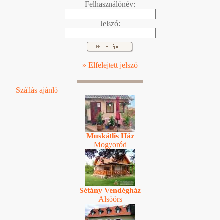
Felhasználónév:
Jelszó:
» Elfelejtett jelszó
Szállás ajánló
Muskátlis Ház
Mogyoród
Sétány Vendégház
Alsóörs