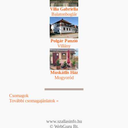
Villa Gabriella
Balatonboglár
Polgár Panzió
Villány
Muskátlis Ház
Mogyoród
Csomagok
További csomagajánlatok »
www.szallasinfo.hu
© WebGuru Bt.