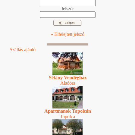
Jelszó:
» Elfelejtett jelszó
Szállás ajánló
Sétány Vendégház
Alsóörs
Apartmanok Tapolcán
Tapolca