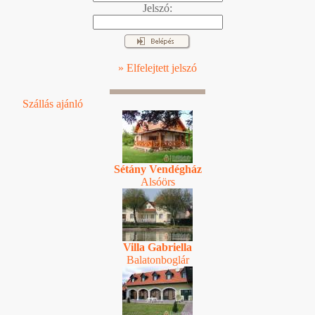
Jelszó:
» Elfelejtett jelszó
Szállás ajánló
Sétány Vendégház
Alsóörs
Villa Gabriella
Balatonboglár