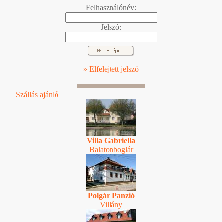
Felhasználónév:
Jelszó:
» Elfelejtett jelszó
Szállás ajánló
Villa Gabriella
Balatonboglár
Polgár Panzió
Villány