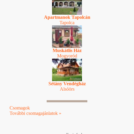
Apartmanok Tapolcán
Tapolca
Muskátlis Ház
Mogyoród
Sétány Vendégház
Alsóörs
Csomagok
További csomagajánlatok »