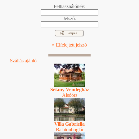
Felhasználónév:
Jelszó:
» Elfelejtett jelszó
Szállás ajánló
Sétány Vendégház
Alsóörs
Villa Gabriella
Balatonboglár