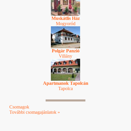
Muskátlis Ház
Mogyoród
Polgár Panzió
Villány
Apartmanok Tapolcán
Tapolca
Csomagok
További csomagajánlatok »