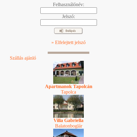
Felhasználónév:
Jelszó:
» Elfelejtett jelszó
Szállás ajánló
Apartmanok Tapolcán
Tapolca
Villa Gabriella
Balatonboglár