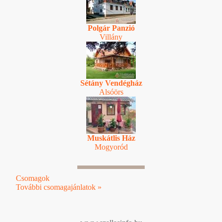
Polgár Panzió
Villány
Sétány Vendégház
Alsóörs
Muskátlis Ház
Mogyoród
Csomagok
További csomagajánlatok »