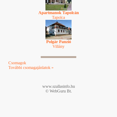
Apartmanok Tapolcán
Tapolca
Polgár Panzió
Villány
Csomagok
További csomagajánlatok »
www.szallasinfo.hu
© WebGuru Bt.