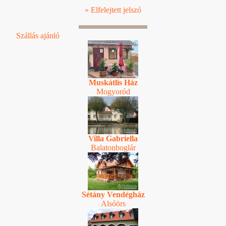
» Elfelejtett jelszó
Szállás ajánló
Muskátlis Ház
Mogyoród
Villa Gabriella
Balatonboglár
Sétány Vendégház
Alsóörs