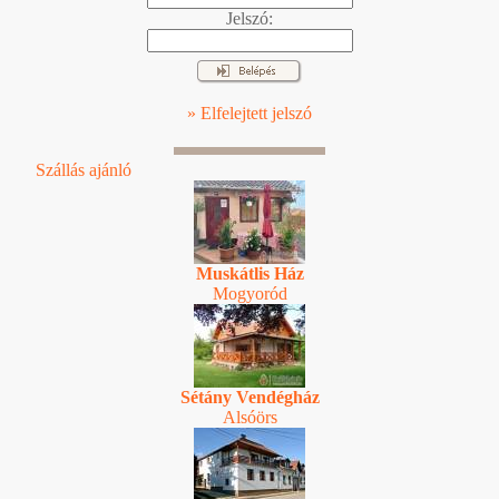
Jelszó:
» Elfelejtett jelszó
Szállás ajánló
Muskátlis Ház
Mogyoród
Sétány Vendégház
Alsóörs