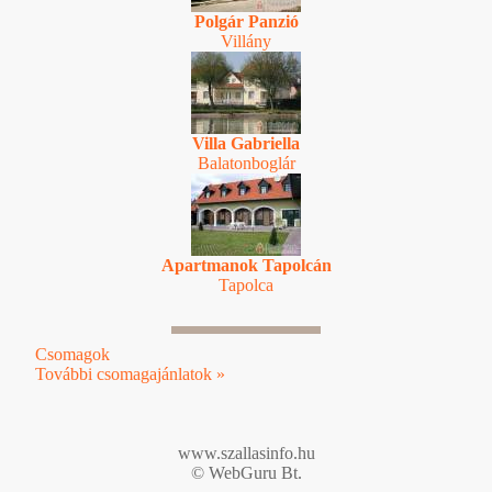
Polgár Panzió
Villány
Villa Gabriella
Balatonboglár
Apartmanok Tapolcán
Tapolca
Csomagok
További csomagajánlatok »
www.szallasinfo.hu
© WebGuru Bt.