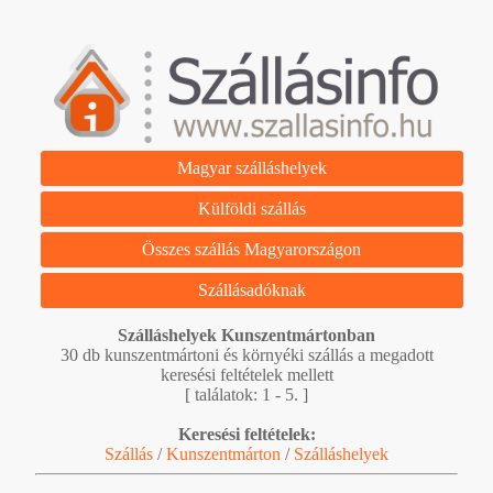
Magyar szálláshelyek
Külföldi szállás
Összes szállás Magyarországon
Szállásadóknak
Szálláshelyek Kunszentmártonban
30 db kunszentmártoni és környéki szállás a megadott
keresési feltételek mellett
[ találatok: 1 - 5. ]
Keresési feltételek:
Szállás
/
Kunszentmárton
/
Szálláshelyek