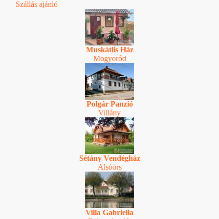
Szállás ajánló
Muskátlis Ház
Mogyoród
Polgár Panzió
Villány
Sétány Vendégház
Alsóörs
Villa Gabriella