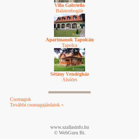
Villa Gabriella
Balatonboglár
Apartmanok Tapolcán
Tapolca
Sétány Vendégház
Alsóörs
Csomagok
További csomagajánlatok »
www.szallasinfo.hu
© WebGuru Bt.