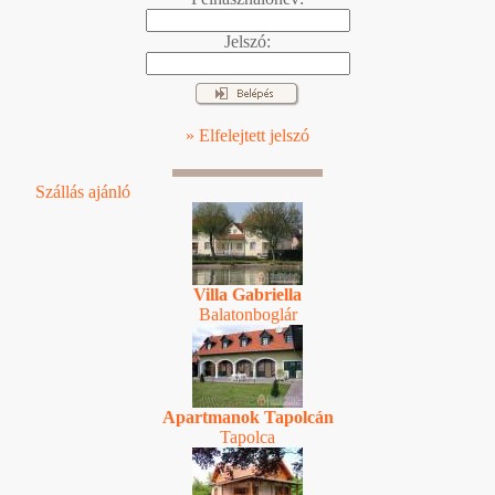
Jelszó:
» Elfelejtett jelszó
Szállás ajánló
Villa Gabriella
Balatonboglár
Apartmanok Tapolcán
Tapolca