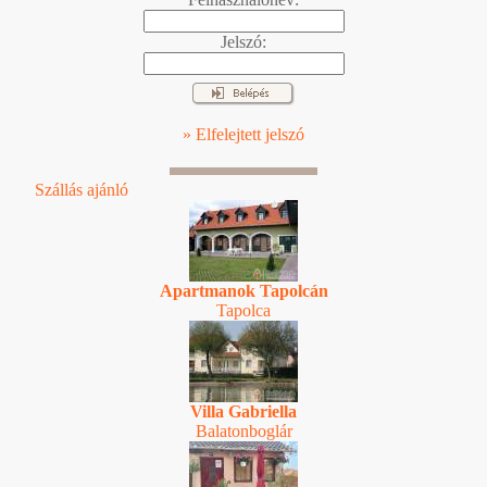
Jelszó:
» Elfelejtett jelszó
Szállás ajánló
Apartmanok Tapolcán
Tapolca
Villa Gabriella
Balatonboglár