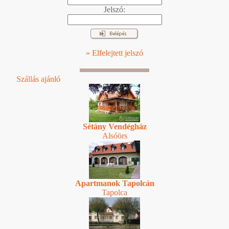
Jelszó:
» Elfelejtett jelszó
Szállás ajánló
Sétány Vendégház
Alsóörs
Apartmanok Tapolcán
Tapolca