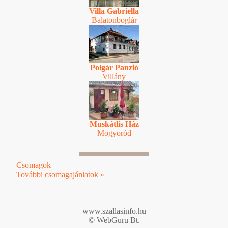
Villa Gabriella
Balatonboglár
Polgár Panzió
Villány
Muskátlis Ház
Mogyoród
Csomagok
További csomagajánlatok »
www.szallasinfo.hu
© WebGuru Bt.