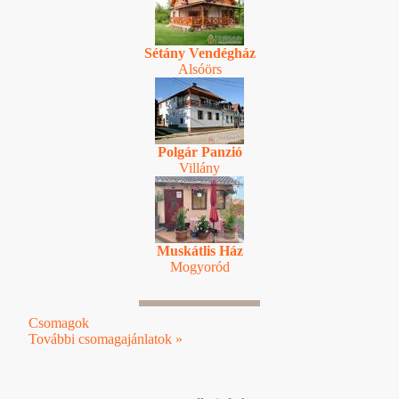
Sétány Vendégház
Alsóörs
Polgár Panzió
Villány
Muskátlis Ház
Mogyoród
Csomagok
További csomagajánlatok »