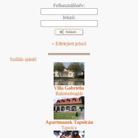
Felhasználónév:
Jelszó:
» Elfelejtett jelszó
Szállás ajánló
Villa Gabriella
Balatonboglár
Apartmanok Tapolcán
Tapolca