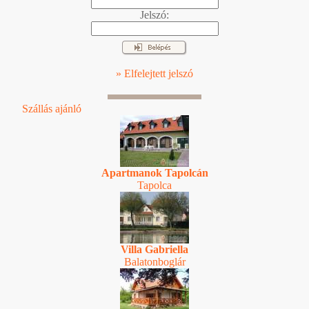
Jelszó:
» Elfelejtett jelszó
Szállás ajánló
Apartmanok Tapolcán
Tapolca
Villa Gabriella
Balatonboglár