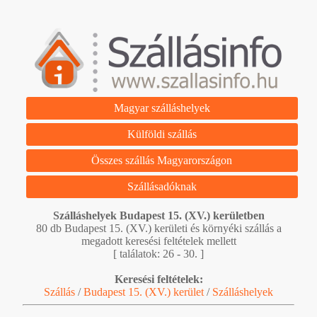
Magyar szálláshelyek
Külföldi szállás
Összes szállás Magyarországon
Szállásadóknak
Szálláshelyek Budapest 15. (XV.) kerületben
80 db Budapest 15. (XV.) kerületi és környéki szállás a
megadott keresési feltételek mellett
[ találatok: 26 - 30. ]
Keresési feltételek:
Szállás
/
Budapest 15. (XV.) kerület
/
Szálláshelyek