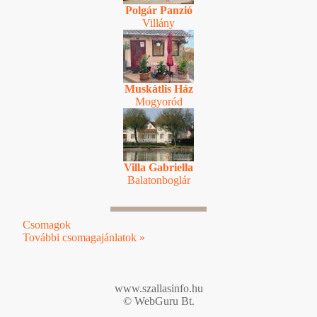
Polgár Panzió
Villány
Muskátlis Ház
Mogyoród
Villa Gabriella
Balatonboglár
Csomagok
További csomagajánlatok »
www.szallasinfo.hu
© WebGuru Bt.