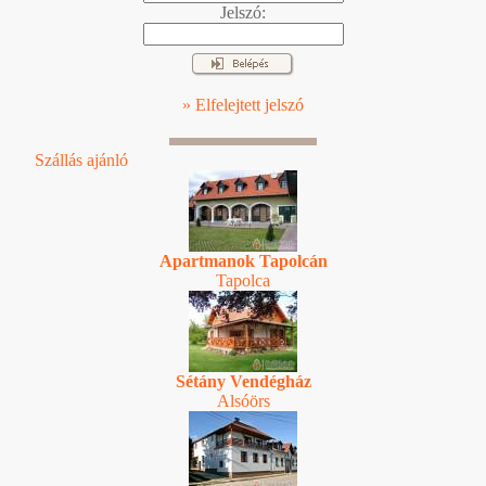
Jelszó:
» Elfelejtett jelszó
Szállás ajánló
Apartmanok Tapolcán
Tapolca
Sétány Vendégház
Alsóörs