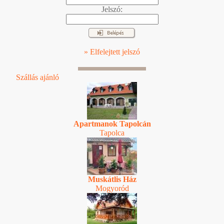
Jelszó:
» Elfelejtett jelszó
Szállás ajánló
Apartmanok Tapolcán
Tapolca
Muskátlis Ház
Mogyoród