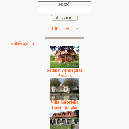
Jelszó:
» Elfelejtett jelszó
Szállás ajánló
Sétány Vendégház
Alsóörs
Villa Gabriella
Balatonboglár