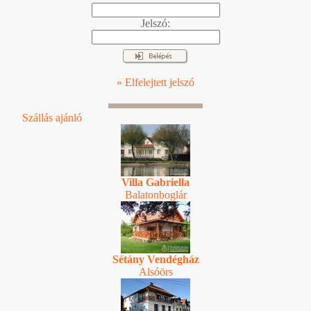
Jelszó:
» Elfelejtett jelszó
Szállás ajánló
Villa Gabriella
Balatonboglár
Sétány Vendégház
Alsóörs