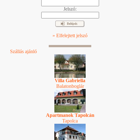
Jelszó:
» Elfelejtett jelszó
Szállás ajánló
Villa Gabriella
Balatonboglár
Apartmanok Tapolcán
Tapolca