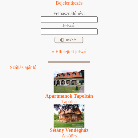
Bejelentkezés
Felhasználónév:
Jelszó:
» Elfelejtett jelszó
Szállás ajánló
Apartmanok Tapolcán
Tapolca
Sétány Vendégház
Alsóörs