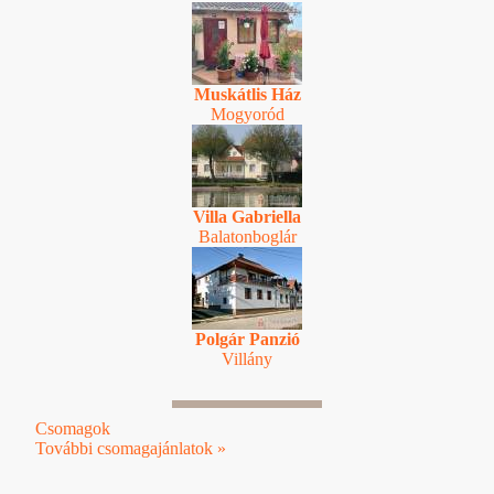
Muskátlis Ház
Mogyoród
Villa Gabriella
Balatonboglár
Polgár Panzió
Villány
Csomagok
További csomagajánlatok »