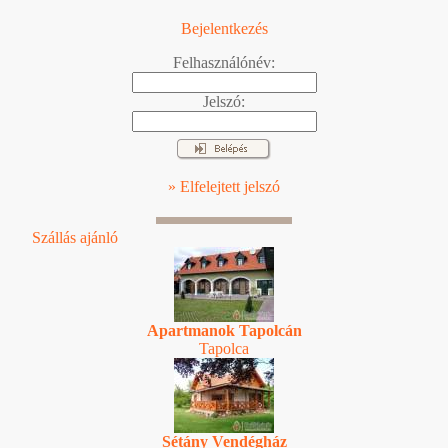
Bejelentkezés
Felhasználónév:
Jelszó:
» Elfelejtett jelszó
Szállás ajánló
Apartmanok Tapolcán
Tapolca
Sétány Vendégház