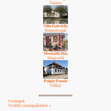
Alsóörs
Villa Gabriella
Balatonboglár
Muskátlis Ház
Mogyoród
Polgár Panzió
Villány
Csomagok
További csomagajánlatok »