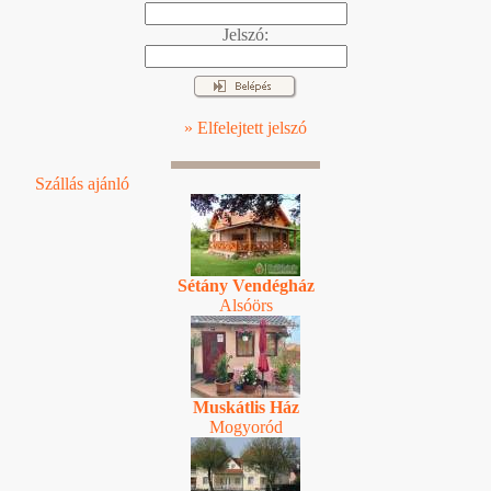
Jelszó:
» Elfelejtett jelszó
Szállás ajánló
Sétány Vendégház
Alsóörs
Muskátlis Ház
Mogyoród