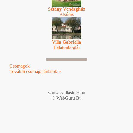
Sétány Vendégház
Alsóörs
Villa Gabriella
Balatonboglár
Csomagok
További csomagajánlatok »
www.szallasinfo.hu
© WebGuru Bt.