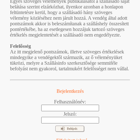
Egyes szöveges vélemények publikálásától a szállásadó saját
belátása szerint elzárkózhat, ilyenkor azonban a honlapon
feltüntetésre kerül, hogy a szállásadó hány szöveges
vélemény közléséhez nem járult hozzá. A vendég által adott
pontszámok akkor is beleszámítanak a szálláshely összesített
pontértékébe, ha az esetlegesen hozzájuk tartozó szöveges
értékelés megjelentetését a szállásadó nem engedélyezte.
Felelősség
Az itt megjelenő pontszámok, illetve szöveges értékelések
mindegyike a vendégektől származik, az ő véleményüket
tükrözi, melyre a Szállásinfo szerkesztősége semmiféle
befolyást nem gyakorol, tartalmukért felelősséget nem vállal.
Bejelentkezés
Felhasználónév:
Jelszó: