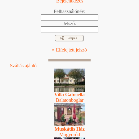
Bejelentkezés
Felhasználónév:
Jelszó:
» Elfelejtett jelszó
Szállás ajánló
Villa Gabriella
Balatonboglár
Muskátlis Ház
Mogyoród