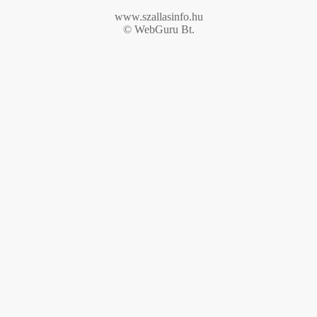
www.szallasinfo.hu
© WebGuru Bt.