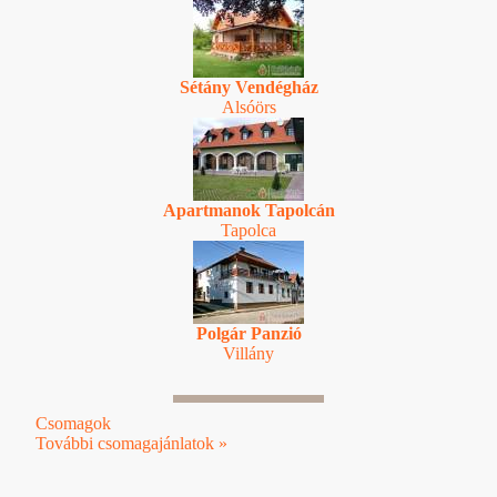
Sétány Vendégház
Alsóörs
Apartmanok Tapolcán
Tapolca
Polgár Panzió
Villány
Csomagok
További csomagajánlatok »