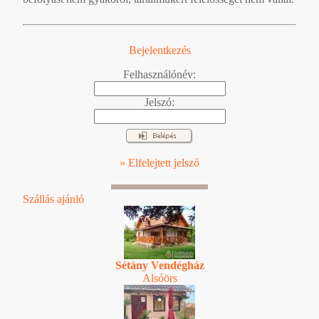
Bejelentkezés
Felhasználónév:
Jelszó:
» Elfelejtett jelszó
Szállás ajánló
Sétány Vendégház
Alsóörs