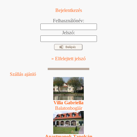
Bejelentkezés
Felhasználónév:
Jelszó:
» Elfelejtett jelszó
Szállás ajánló
Villa Gabriella
Balatonboglár
Apartmanok Tapolcán